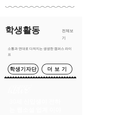
학생활동
전체보
기
소통과 연대로 다져지는 ​생생한 캠퍼스 라이
프
학생기자단
더 보 기
NEWS
30세 신입생이 전하
는 웹소설 업계 이야