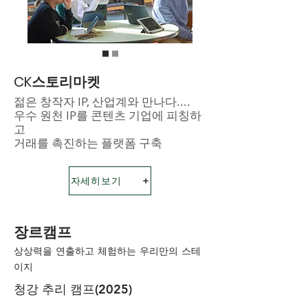
CK스토리마켓
젊은 창작자 IP, 산업계와 만나다....
우수 원천 IP를 콘텐츠 기업에 피칭하
고
​거래를 촉진하는 플랫폼 구축
자세히보기
장르캠프
​상상력을 연출하고 체험하는 우리만의 스테
이지
청강 추리 캠프(2025)