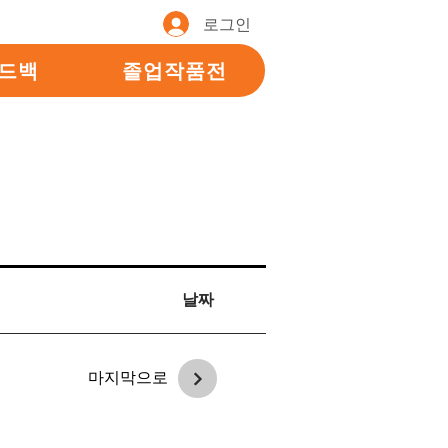
로그인
피드백
졸업작품전
날짜
마지막으로