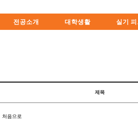
전공소개
대학생활
실기 
제목
처음으로