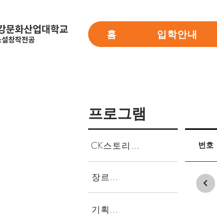
홈
입학안내
프로그램
CK스토리마켓
번호
장르캠프
기획특강