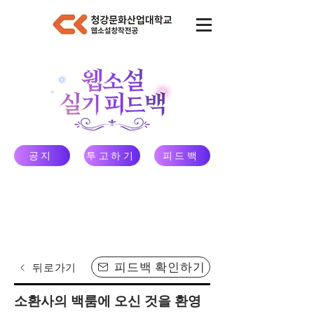
공지
투고하기
피드백
피드백 확인하기
뒤로가기
소환사의 백룸에 오신 것을 환영