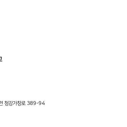
장면 청강가창로 389-94