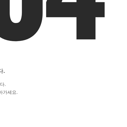
다.
다.
아가세요.