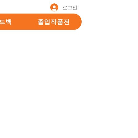
로그인
피드백
졸업작품전