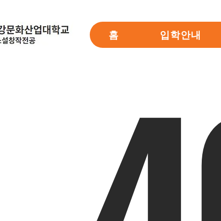
홈
입학안내
4