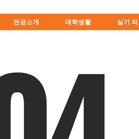
전공소개
대학생활
실기 
04