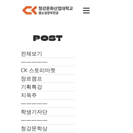
POST
전체보기
―――――
CK 스토리마켓
장르캠프
기획특강
지옥주
―――――
학생기자단
―――――
청강문학상