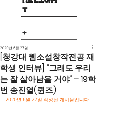
RELIGH
T
+
2020년 6월 27일
[청강대 웹소설창작전공 재
학생 인터뷰] “그래도 우리
는 잘 살아남을 거야” – 19학
번 송진열(퀸즈)
2020년 6월 27일 작성된 게시물입니다.