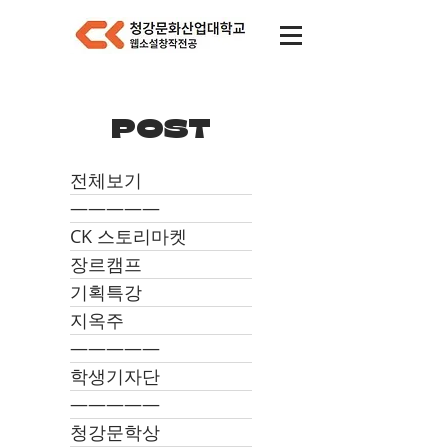
POST
전체보기
―――――
CK 스토리마켓
장르캠프
기획특강
지옥주
―――――
학생기자단
―――――
청강문학상