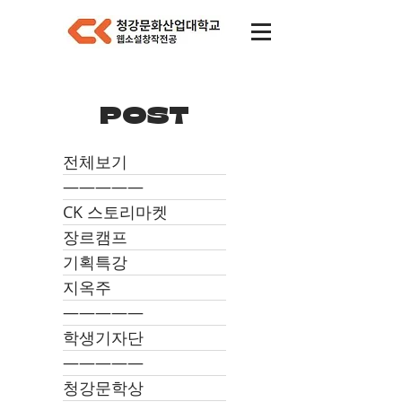
POST
전체보기
―――――
CK 스토리마켓
장르캠프
기획특강
지옥주
―――――
학생기자단
―――――
청강문학상