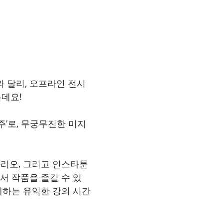
 달리, 오프라인 전시
는데요!
’로, 무궁무진한 미지
나리오, 그리고 인스타툰
서 작품을 즐길 수 있
께하는 유익한 강의 시간