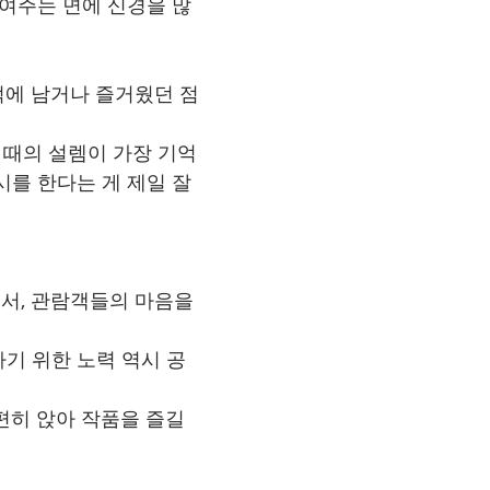
보여주는 면에 신경을 많
억에 남거나 즐거웠던 점
 때의 설렘이 가장 기억
시를 한다는 게 제일 잘 
서, 관람객들의 마음을 
하기 위한 노력 역시 공
편히 앉아 작품을 즐길 