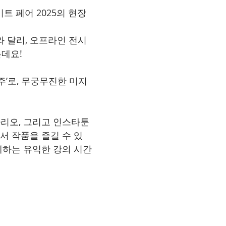
트 페어 2025의 현장
 달리, 오프라인 전시
는데요!
’로, 무궁무진한 미지
나리오, 그리고 인스타툰
서 작품을 즐길 수 있
께하는 유익한 강의 시간