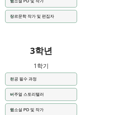
3학년
1학기