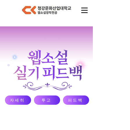
자세히
투고
피드백