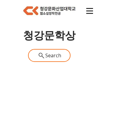
​청강문학상
Search