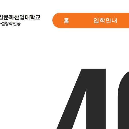
홈
입학안내
4