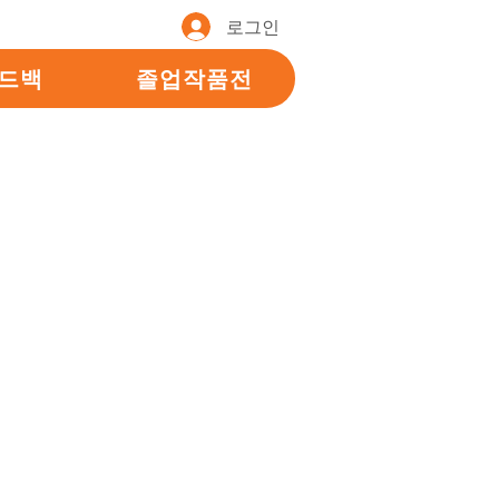
로그인
피드백
졸업작품전