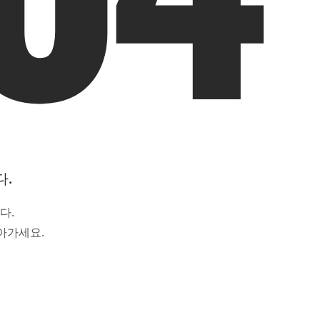
다.
다.
아가세요.