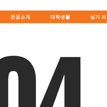
전공소개
대학생활
실기 
04