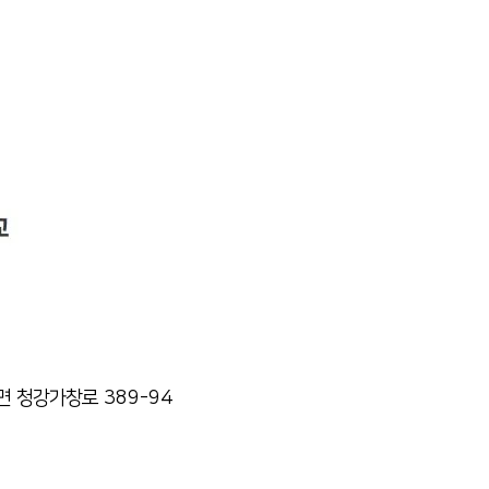
장면 청강가창로 389-94