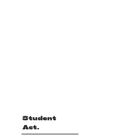
Student
Act.