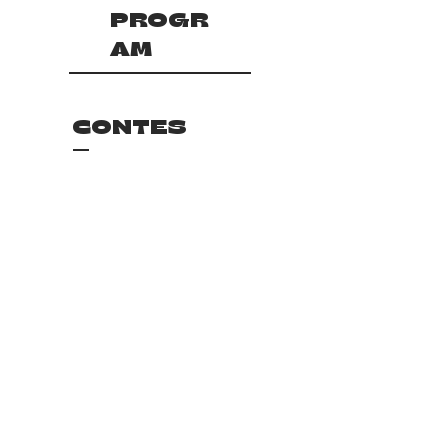
PROGR
AM
CONTES
T
게시되어 있는 게시물이
없습니다.
다른 블로그 카테고리로 이동하거나
다음에 다시 확인해주세요.